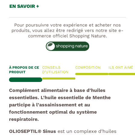
EN SAVOIR +
Pour poursuivre votre expérience et acheter nos
produits, vous allez être redirigé vers notre site e-
commerce officiel Shopping Nature.
À PROPOS DE CE
CONSEILS
COMPOSITION
ILS ONT AIMÉ
PRODUIT
D'UTILISATION
Complément alimentaire à base d’huiles
essentielles. L’huile essentielle de Menthe
participe à l’assainissement et au
fonctionnement optimal du système
respiratoire.
OLIOSEPTIL® Sinus
est un complexe d’huiles