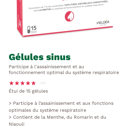
Gélules sinus
Participe à l'assainissement et au
fonctionnement optimal du système respiratoire
star
star
star
star
star
(16)
Étui de 15 gélules
Participe à l’assainissement et aux fonctions
optimales du système respiratoire
Contient de la Menthe, du Romarin et du
Niaouli