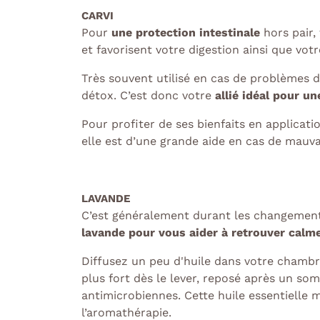
CARVI
Pour
une protection intestinale
hors pair, 
et favorisent votre digestion ainsi que vot
Très souvent utilisé en cas de problèmes de
détox.
C’est donc votre
allié idéal pour u
Pour profiter de ses bienfaits en applicat
elle est d’une grande aide en cas de mauva
LAVANDE
C’est généralement durant les changement
lavande pour vous aider à retrouver calm
Diffusez un peu d'huile dans votre chambr
plus fort dès le lever, reposé après un som
antimicrobiennes. Cette huile essentielle m
l’aromathérapie.