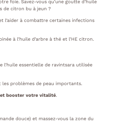
otre foie. Savez-vous qu’une goutte d’huile
s de citron bu à jeun ?
t l’aider à combattre certaines infections
ée à l’huile d’arbre à thé et l’HE citron.
l’huile essentielle de ravintsara utilisée
et les problèmes de peau importants.
 et booster votre vitalité
.
 (amande douce) et massez-vous la zone du