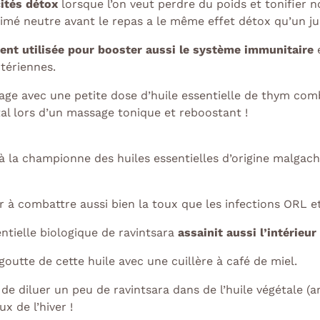
ités détox
lorsque l’on veut perdre du poids et tonifier n
imé neutre avant le repas a le même effet détox qu’un ju
ent utilisée pour booster aussi le système immunitaire
e
ctériennes.
e avec une petite dose d’huile essentielle de thym combin
al lors d’un massage tonique et reboostant !
 la championne des huiles essentielles d’origine malgache 
r à combattre aussi bien la toux que les infections ORL 
entielle biologique de ravintsara
assainit aussi l’intérieur
utte de cette huile avec une cuillère à café de miel.
 de diluer un peu de ravintsara dans de l’huile végétale
x de l’hiver !