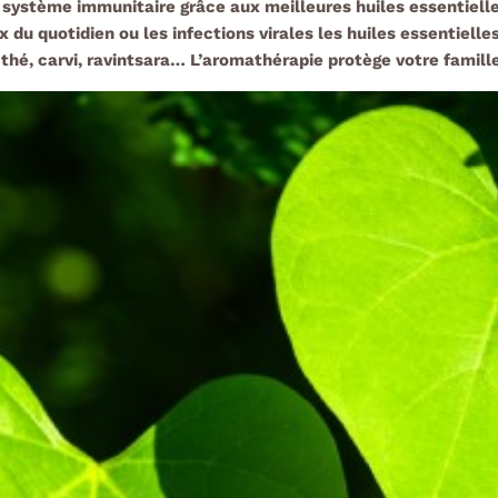
 système immunitaire grâce aux meilleures huiles essentiell
 du quotidien ou les infections virales les huiles essentielle
 thé, carvi, ravintsara… L’aromathérapie protège votre famil