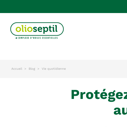
Accueil
Blog
Vie quotidienne
protégez-vous naturellement grâce
au