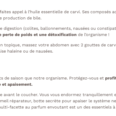
faites appel à l’huile essentielle de carvi.
Ses composés act
re production de bile.
 digestion (colites, ballonnements, nausées ou constipatio
ne perte de poids et une détoxification
de l’organisme !
ion topique, massez votre abdomen avec 2 gouttes de carvi
ise haleine ou de nausées.
s de saison que notre organisme. Protégez-vous et
profi
e et apaisement.
e avant le coucher. Vous vous endormez tranquillement e
meil réparateur, botte secrète pour apaiser le système ne
ulti-facette au parfum envoutant est un des essentiels à a