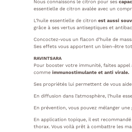
Nous connaissons le citron pour ses
capac
essentielle de citron avalée avec un compr
L’huile essentielle de citron
est aussi souv
grâce à ses vertus antiseptiques et antiba
Concoctez-vous un flacon d’huile de massag
Ses effets vous apportent un bien-être tot
RAVINTSARA
Pour booster votre immunité, faites appel à
comme
immunostimulante et anti virale.
Ses propriétés lui permettent de vous aide
En diffusion dans l’atmosphère, l’huile ess
En prévention, vous pouvez mélanger une go
En application topique, il est recommandé
thorax. Vous voilà prêt à combattre les mau