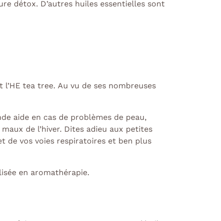
ure détox. D’autres huiles essentielles sont
t l’HE tea tree.
Au vu de ses nombreuses
grande aide en cas de problèmes de peau,
 maux de l’hiver. Dites adieu aux petites
t de vos voies respiratoires et ben plus
ilisée en aromathérapie.