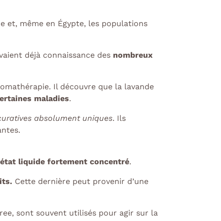
de et, même en Égypte, les populations
avaient déjà connaissance des
nombreux
aromathérapie. Il découvre que la lavande
certaines maladies
.
 curatives absolument uniques
. Ils
antes.
état liquide fortement concentré
.
its.
Cette dernière
peut provenir d’une
ree, sont souvent utilisés pour agir sur la