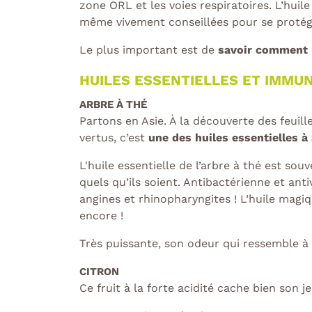
zone ORL et les voies respiratoires. L’huil
même vivement conseillées pour se protég
Le plus important est de
savoir comment u
HUILES ESSENTIELLES ET IMMUN
ARBRE À THÉ
Partons en Asie. À la découverte des feuill
vertus, c’est
une des huiles essentielles à
L'huile essentielle de l’arbre à thé est so
quels qu’ils soient. Antibactérienne et ant
angines et rhinopharyngites ! L’huile magi
encore !
Très puissante, son odeur qui ressemble à 
CITRON
Ce fruit à la forte acidité cache bien son j