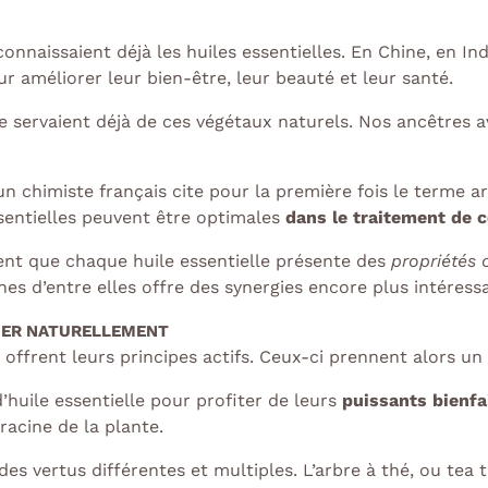
connaissaient déjà les huiles essentielles.
En Chine, en In
r améliorer leur bien-être, leur beauté et leur santé.
se servaient déjà de ces végétaux naturels. Nos ancêtres 
’un chimiste français cite pour la première fois le terme 
essentielles peuvent être optimales
dans le traitement de 
ent que chaque huile essentielle présente des
propriétés
es d’entre elles offre des synergies encore plus intéress
ÉGER NATURELLEMENT
s offrent leurs principes actifs. Ceux-ci prennent alors un
’huile essentielle pour profiter de leurs
puissants bienfa
racine de la plante.
es vertus différentes et multiples. L’arbre à thé, ou tea t