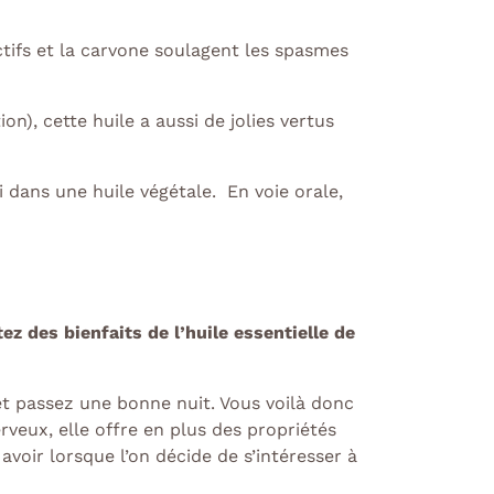
ifs et la carvone soulagent les spasmes
n), cette huile a aussi de jolies vertus
 dans une huile végétale.
En voie orale,
tez des bienfaits de l’huile essentielle de
t passez une bonne nuit. Vous voilà donc
rveux, elle offre en plus des propriétés
voir lorsque l’on décide de s’intéresser à