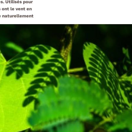
es.
Utilisés pour
s ont le vent en
le naturellement