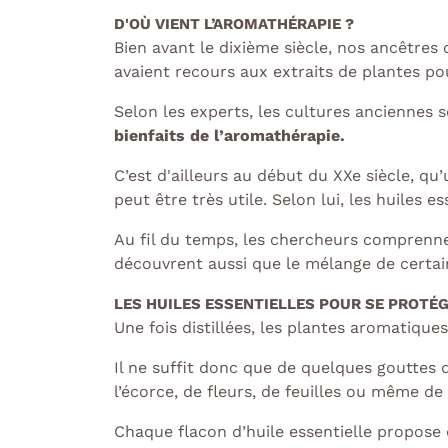
D'OÙ VIENT L’AROMATHÉRAPIE ?
Bien avant le dixième siècle, nos ancêtres 
avaient recours aux extraits de plantes pou
Selon les experts, les cultures anciennes 
bienfaits de l’aromathérapie.
C’est d'ailleurs au début du XXe siècle, qu
peut être très utile. Selon lui, les huiles 
Au fil du temps, les chercheurs comprenn
découvrent aussi que le mélange de certain
LES HUILES ESSENTIELLES POUR SE PROT
Une fois distillées, les plantes aromatique
Il ne suffit donc que de quelques gouttes d
l’écorce, de fleurs, de feuilles ou même de 
Chaque flacon d’huile essentielle propose d