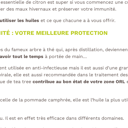
e essentielle de citron est super si vous commencez une c
er des maux hivernaux et préserver votre immunité.
tiliser les huiles
et ce que chacune a à vous offrir.
ITÉ : VOTRE MEILLEURE PROTECTION
es du fameux arbre à thé qui, après distillation, deviennen
 avoir tout le temps
à portée de main…
uvent utilisée en anti-infectieuse mais il est aussi d’une 
ivirale, elle est aussi recommandée dans le traitement des
que de tea tree
contribue au bon état de votre zone ORL
e
celle de la pommade camphrée, elle est l’huile la plus ut
eu. Il est en effet très efficace dans différents domaines.