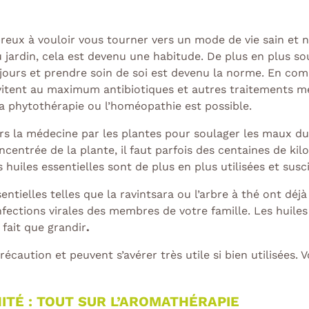
eux à vouloir vous tourner vers un mode de vie sain et n
 jardin, cela est devenu une habitude. De plus en plus so
jours et prendre soin de soi est devenu la norme. En co
évitent au maximum antibiotiques et autres traitements 
la phytothérapie ou l’homéopathie est possible.
s la médecine par les plantes pour soulager les maux du 
centrée de la plante, il faut parfois des centaines de kilo
 huiles essentielles sont de plus en plus utilisées et susc
ntielles telles que la ravintsara ou l’arbre à thé ont déjà
nfections virales des membres de votre famille. Les huile
fait que grandir
.
écaution et peuvent s’avérer très utile si bien utilisées. 
ITÉ : TOUT SUR L’AROMATHÉRAPIE