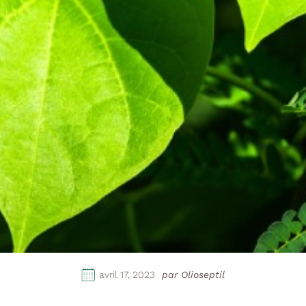
avril 17, 2023
par Olioseptil