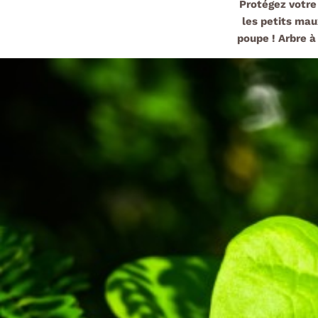
Protégez votre
les petits maux
poupe !
Arbre à