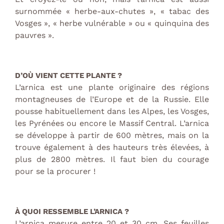
surnommée « herbe-aux-chutes », « tabac des
Vosges », « herbe vulnérable » ou « quinquina des
pauvres ».
D’OÙ VIENT CETTE PLANTE ?
L’arnica est une plante originaire des régions
montagneuses de l’Europe et de la Russie. Elle
pousse habituellement dans les Alpes, les Vosges,
les Pyrénées ou encore le Massif Central. L’arnica
se développe à partir de 600 mètres, mais on la
trouve également à des hauteurs très élevées, à
plus de 2800 mètres. Il faut bien du courage
pour se la procurer !
À QUOI RESSEMBLE L’ARNICA ?
L’arnica mesure entre 20 et 30 cm. Ses feuilles