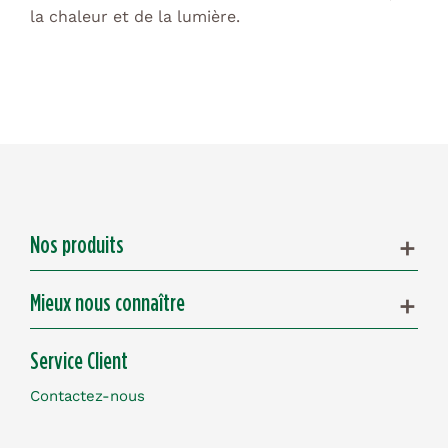
la chaleur et de la lumière.
Nos produits
add
Mieux nous connaître
add
Service Client
Contactez-nous
www.olioseptil.com© 2026