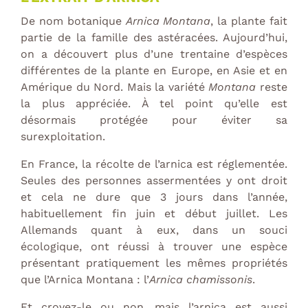
De nom botanique
Arnica Montana
, la plante fait
partie de la famille des astéracées. Aujourd’hui,
on a découvert plus d’une trentaine d’espèces
différentes de la plante en Europe, en Asie et en
Amérique du Nord. Mais la variété
Montana
reste
la plus appréciée. À tel point qu’elle est
désormais protégée pour éviter sa
surexploitation.
En France, la récolte de l’arnica est réglementée.
Seules des personnes assermentées y ont droit
et cela ne dure que 3 jours dans l’année,
habituellement fin juin et début juillet. Les
Allemands quant à eux, dans un souci
écologique, ont réussi à trouver une espèce
présentant pratiquement les mêmes propriétés
que l’Arnica Montana : l’
Arnica chamissonis
.
Et croyez-le ou non, mais l’arnica est aussi