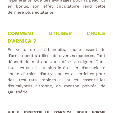
regénérante. Que des avantages pour la peau. Et
en bonus, son effet circulatoire rend cette
dernière plus éclatante.
COMMENT UTILISER L’HUILE
D’ARNICA ?
En vertu de ses bienfaits, l’huile essentielle
d’arnica peut s’utiliser de diverses manières. Tout
dépend du mal que vous désirez soigner. Dans
tous les cas, il est plus intéressant d’associer à
l’huile d’arnica, d’autres huiles essentielles pour
des résultats rapides : huiles essentielles
d’eucalyptus citronné, de menthe poivrée, de
gaulthérie…
HUILE ESSENTIELLE D’ARNICA SOUS FORME